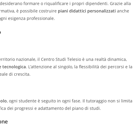
desiderano formare o riqualificare i propri dipendenti. Grazie alla
ormativa, è possibile costruire
piani didattici personalizzati
anche
gni esigenza professionale.
o
rritorio nazionale, il Centro Studi Telesio è una realtà dinamica,
e tecnologica
. L’attenzione al singolo, la flessibilità dei percorsi e la
ale di crescita.
tolo
, ogni studente è seguito in ogni fase. Il tutoraggio non si limita
fica dei progressi e adattamento del piano di studi.
one