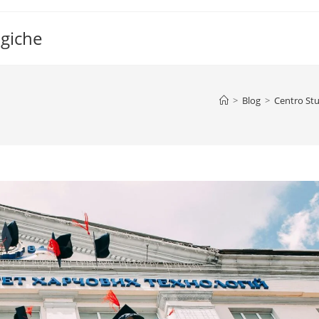
ogiche
>
Blog
>
Centro Stu