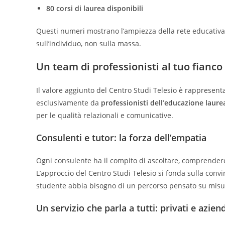
80 corsi di laurea disponibili
Questi numeri mostrano l’ampiezza della rete educativa c
sull’individuo, non sulla massa.
Un team di professionisti al tuo fianco
Il valore aggiunto del Centro Studi Telesio è rappresen
esclusivamente da
professionisti dell’educazione laure
per le qualità relazionali e comunicative.
Consulenti e tutor: la forza dell’empatia
Ogni consulente ha il compito di ascoltare, comprendere
L’approccio del Centro Studi Telesio si fonda sulla conv
studente abbia bisogno di un percorso pensato su misu
Un servizio che parla a tutti: privati e azien