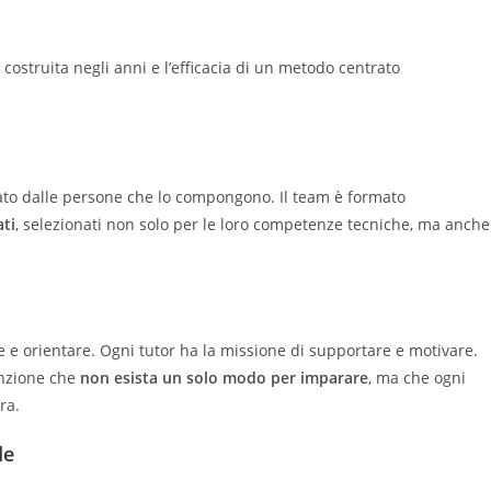
ostruita negli anni e l’efficacia di un metodo centrato
tato dalle persone che lo compongono. Il team è formato
ati
, selezionati non solo per le loro competenze tecniche, ma anche
 e orientare. Ogni tutor ha la missione di supportare e motivare.
inzione che
non esista un solo modo per imparare
, ma che ogni
ra.
de