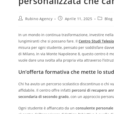
personalizzata che cam
Rubino Agency
Aprile 11, 2025
Blog
In un mondo in continua trasformazione, investire nella 
lungimiranti che si possano fare. Il
Centro Studi Telesio
misura per ogni studente, pensato per soddisfare davver
di Milano, in via Monte Napoleone 8, questo centro è mo
vuole dare una svolta alla propria vita attraverso l’istruz
Un’offerta formativa che mette lo stud
Chi ha avuto un percorso scolastico discontinuo o chi vu
affidabile. Il centro offre infatti
percorsi di recupero ann
secondaria di secondo grado
, con un approccio personal
Ogni studente è affiancato da un
consulente personale