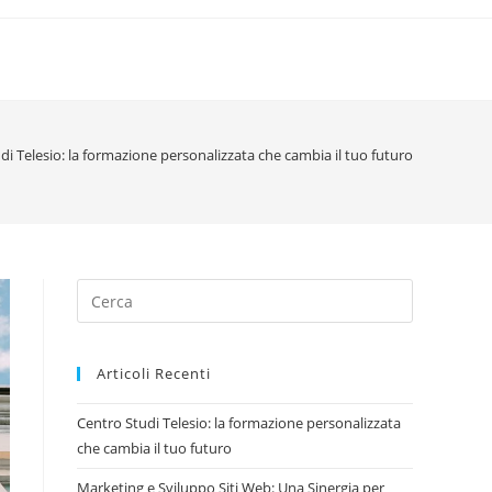
di Telesio: la formazione personalizzata che cambia il tuo futuro
Articoli Recenti
Centro Studi Telesio: la formazione personalizzata
che cambia il tuo futuro
Marketing e Sviluppo Siti Web: Una Sinergia per