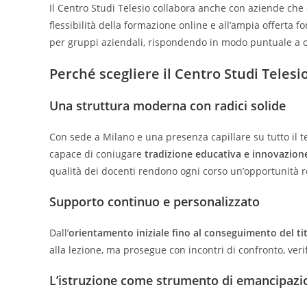
Il Centro Studi Telesio collabora anche con aziende che 
flessibilità della formazione online e all’ampia offerta f
per gruppi aziendali, rispondendo in modo puntuale a o
Perché scegliere il Centro Studi Telesi
Una struttura moderna con radici solide
Con sede a Milano e una presenza capillare su tutto il te
capace di coniugare
tradizione educativa e innovazion
qualità dei docenti rendono ogni corso un’opportunità re
Supporto continuo e personalizzato
Dall’
orientamento iniziale fino al conseguimento del ti
alla lezione, ma prosegue con incontri di confronto, veri
L’istruzione come strumento di emancipazi