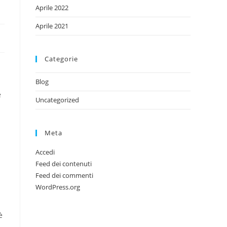
Aprile 2022
Aprile 2021
Categorie
Blog
u
e
Uncategorized
Meta
Accedi
Feed dei contenuti
Feed dei commenti
WordPress.org
è