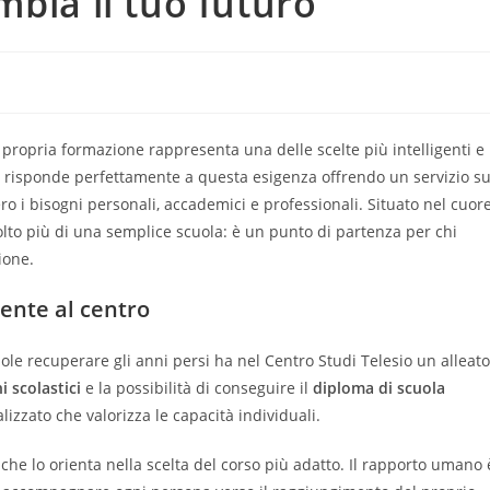
bia il tuo futuro
propria formazione rappresenta una delle scelte più intelligenti e
risponde perfettamente a questa esigenza offrendo un servizio s
o i bisogni personali, accademici e professionali. Situato nel cuor
lto più di una semplice scuola: è un punto di partenza per chi
ione.
ente al centro
ole recuperare gli anni persi ha nel Centro Studi Telesio un alleato
i scolastici
e la possibilità di conseguire il
diploma di scuola
izzato che valorizza le capacità individuali.
che lo orienta nella scelta del corso più adatto. Il rapporto umano 